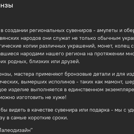
онзы
в создании региональных сувениров - амулеты и обе
вянских народов они служат не только обычным укра
ические копии различных украшений, монет, колец с
вшиеся народами нашего региона на протяжении мно
оих родных, близких или друзей.
онзы, мастера применяют бронзовые детали и для из
ческих, вымерших исполинов - таких как мамонт, ше
е изделие выполняется в единственном экземпляре.
 можно изготовить не хуже!
и бы видеть в качестве сувенира или подарка - мы с
зу в самые короткие сроки.
"Палеодизайн"